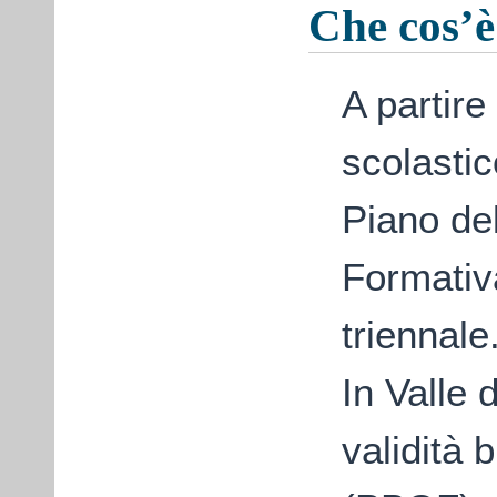
Che cos’è 
A partire
scolastic
Piano del
Formativ
triennale
In Valle 
validità 