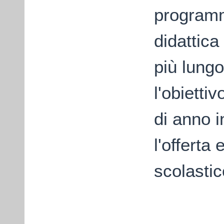
program
didattica
più lung
l'obiettiv
di anno 
l'offerta
scolastic