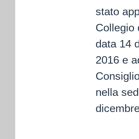
stato ap
Collegio 
data 14 
2016 e a
Consiglio
nella sed
dicembre