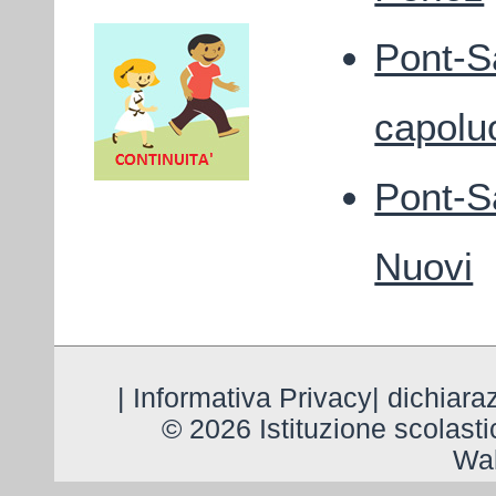
Pont-S
capolu
Pont-Sa
Nuovi
|
Informativa Privacy
|
dichiaraz
© 2026 Istituzione scolast
Wal