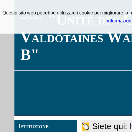
Questo sito web potrebbe utilizzare i cookie per migliorare la n
Istituzione
"Unité des 
scolastica
informazion
Valdôtaines Wa
B"
Siete qui:
Istituzione