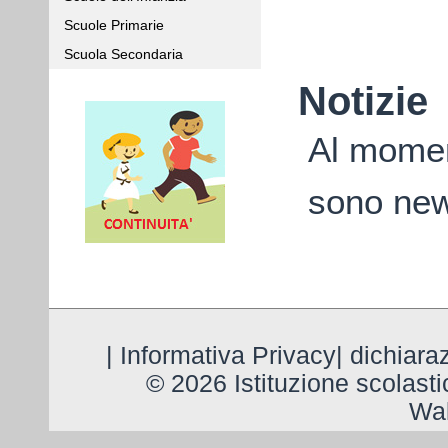
Scuole Primarie
Scuola Secondaria
Notizie
Al momen
sono ne
|
Informativa Privacy
|
dichiaraz
© 2026 Istituzione scolast
Wal